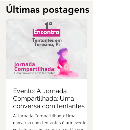
Últimas postagens
Últimas postagens
Evento: A Jornada
Compartilhada: Uma
conversa com tentantes
A Jornada Compartilhada: Uma
conversa com tentantes é um evento
voltado para pessoas que estão em