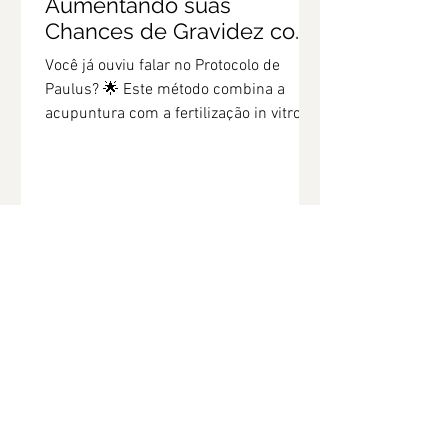
Aumentando suas
Chances de Gravidez com
Acupuntura e FIV
Você já ouviu falar no Protocolo de
Paulus? 🌟 Este método combina a
acupuntura com a fertilização in vitro
(FIV).