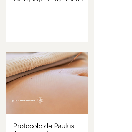
busca da maternidade e desejam
compartilha
Protocolo de Paulus: